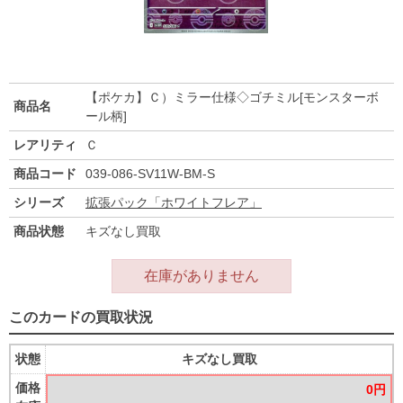
【ポケカ】Ｃ）ミラー仕様◇ゴチミル[モンスターボ
商品名
ール柄]
レアリティ
Ｃ
商品コード
039-086-SV11W-BM-S
シリーズ
拡張パック「ホワイトフレア」
商品状態
キズなし買取
在庫がありません
このカードの買取状況
状態
キズなし買取
価格
0円