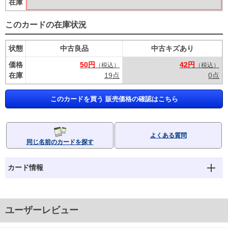
在庫
このカードの在庫状況
状態
中古良品
中古キズあり
価格
50円
42円
（税込）
（税込）
在庫
19点
0点
このカードを買う 販売価格の確認はこちら
よくある質問
同じ名前のカードを探す
カード情報
ユーザーレビュー