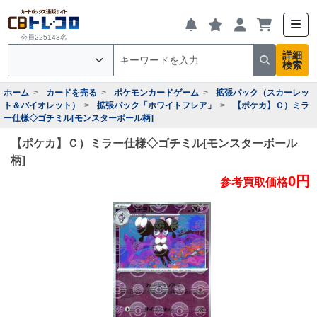
会員225143名
詳細
検索
ホーム
カードを売る
ポケモンカードゲーム
拡張パック（スカーレッ
ト＆バイオレット）
拡張パック「ホワイトフレア」
【ポケカ】Ｃ）ミラ
ー仕様◇ゴチミル[モンスターボール柄]
【ポケカ】Ｃ）ミラー仕様◇ゴチミル[モンスターボール
柄]
0円
参考買取価格