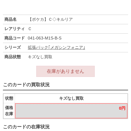
商品名
【ポケカ】Ｃ◇キルリア
レアリティ
Ｃ
商品コード
041-063-M1S-B-S
シリーズ
拡張パック｢メガシンフォニア｣
商品状態
キズなし買取
在庫がありません
このカードの買取状況
状態
キズなし買取
価格
0円
在庫
このカードの在庫状況