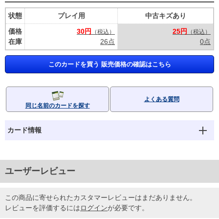
状態
プレイ用
中古キズあり
価格
30円
25円
（税込）
（税込）
在庫
26点
0点
このカードを買う 販売価格の確認はこちら
よくある質問
同じ名前のカードを探す
カード情報
ユーザーレビュー
この商品に寄せられたカスタマーレビューはまだありません。
レビューを評価するには
ログイン
が必要です。