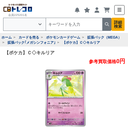
会員225201名
詳細
検索
ホーム
カードを売る
ポケモンカードゲーム
拡張パック（MEGA）
拡張パック｢メガシンフォニア｣
【ポケカ】Ｃ◇キルリア
【ポケカ】Ｃ◇キルリア
0円
参考買取価格