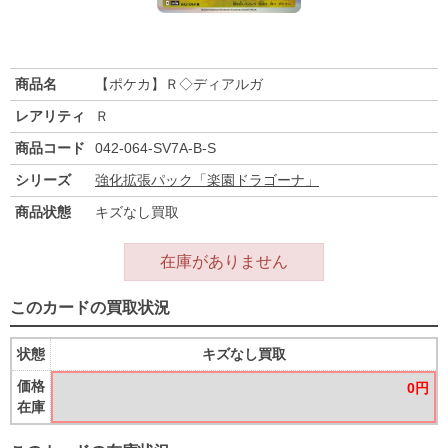
商品名
【ポケカ】Ｒ◇ディアルガ
レアリティ
Ｒ
商品コード
042-064-SV7A-B-S
シリーズ
強化拡張パック「楽園ドラゴーナ」
商品状態
キズなし買取
在庫がありません
このカードの買取状況
状態
キズなし買取
価格
0円
在庫