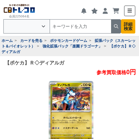
会員225064名
詳細
検索
ホーム
カードを売る
ポケモンカードゲーム
拡張パック（スカーレッ
ト＆バイオレット）
強化拡張パック「楽園ドラゴーナ」
【ポケカ】Ｒ◇
ディアルガ
【ポケカ】Ｒ◇ディアルガ
0円
参考買取価格