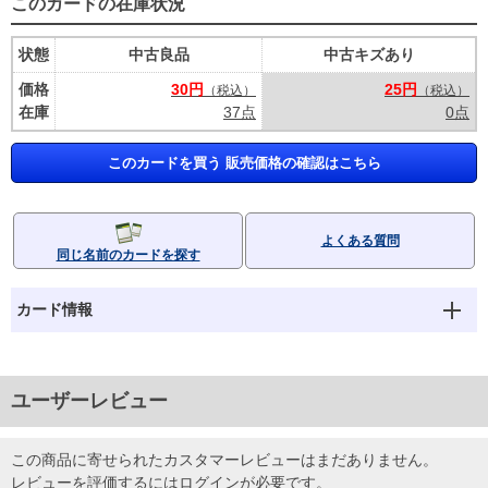
このカードの在庫状況
状態
中古良品
中古キズあり
価格
30円
25円
（税込）
（税込）
在庫
37点
0点
このカードを買う 販売価格の確認はこちら
よくある質問
同じ名前のカードを探す
カード情報
ユーザーレビュー
この商品に寄せられたカスタマーレビューはまだありません。
レビューを評価するには
ログイン
が必要です。