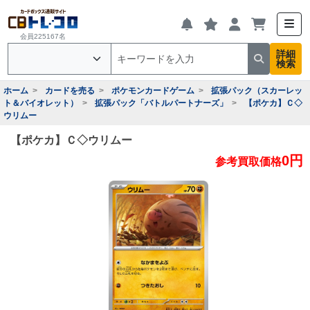
会員225167名
詳細
検索
ホーム
カードを売る
ポケモンカードゲーム
拡張パック（スカーレッ
ト＆バイオレット）
拡張パック「バトルパートナーズ」
【ポケカ】Ｃ◇
ウリムー
【ポケカ】Ｃ◇ウリムー
0円
参考買取価格