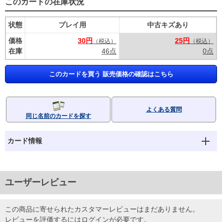
このカードの在庫状況
状態
プレイ用
中古キズあり
価格
30円
25円
（税込）
（税込）
在庫
46点
0点
このカードを買う 販売価格の確認はこちら
よくある質問
同じ名前のカードを探す
カード情報
ユーザーレビュー
この商品に寄せられたカスタマーレビューはまだありません。
レビューを評価するには
ログイン
が必要です。