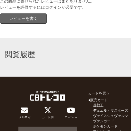
この商品に寄せられたレビューはまだありません。
レビューを評価するには
ログイン
が必要です。
レビューを書く
閲覧履歴
カードを買う
●販売カード
遊戯王
デュエル・マスターズ
ヴァイスシュヴァルツ
メルマガ
カード別
YouTube
ヴァンガード
ポケモンカード