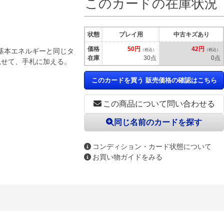
このカードの在庫状況
状態
プレイ用
中古キズあり
価格
50円
42円
基本エネルギーと同じタ
（税込）
（税込）
在庫
30点
0点
見せて、手札に加える。
このカードを買う 販売価格の確認はこちら
この商品について問い合わせる
同じ名前のカードを探す
コンディション・カード状態について
お買い物ガイドをみる