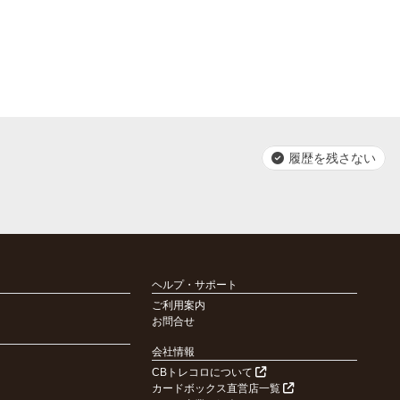
履歴を残さない
ヘルプ・サポート
ご利用案内
お問合せ
会社情報
CBトレコロについて
カードボックス直営店一覧