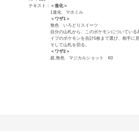
テキスト：
＜進化＞
1進化 マホミル
＜ワザ1＞
無色 いろどりスイーツ
自分の山札から、このポケモンについている
イプのポケモンを合計5枚まで選び、相手に
そして山札を切る。
＜ワザ2＞
超,無色 マジカルショット 60