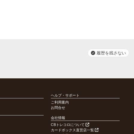
履歴を残さない
ヘルプ・サポート
ご利用案内
お問合せ
会社情報
CBトレコロについて
カードボックス直営店一覧