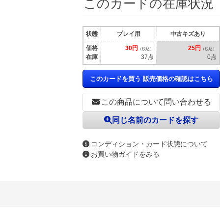
このカードの在庫状況
状態
プレイ用
中古キズあり
価格
30円
25円
（税込）
（税込）
在庫
37点
0点
このカードを買う 販売価格の確認はこちら
この商品について問い合わせる
同じ名前のカードを探す
コンディション・カード状態について
お買い物ガイドをみる