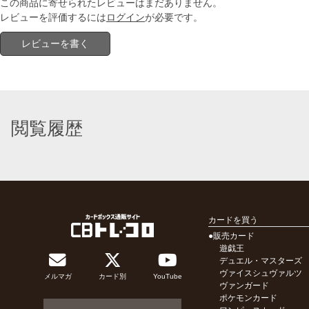
この商品に寄せられたレビューはまだありません。
レビューを評価するには
ログイン
が必要です。
レビューを書く
閲覧履歴
カードを買う
●販売カード
遊戯王
デュエル・マスターズ
ヴァイスシュヴァルツ
メルマガ
カード別
YouTube
ヴァンガード
ポケモンカード