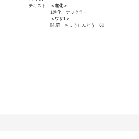
テキスト：
＜進化＞
1進化 ナックラー
＜ワザ1＞
闘,闘 ちょうしんどう 60