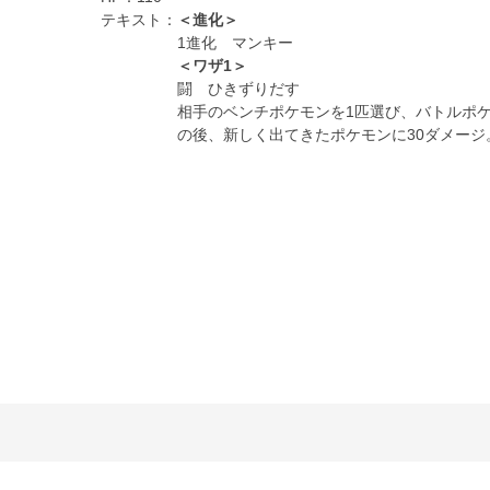
テキスト：
＜進化＞
1進化 マンキー
＜ワザ1＞
闘 ひきずりだす
相手のベンチポケモンを1匹選び、バトルポ
の後、新しく出てきたポケモンに30ダメージ