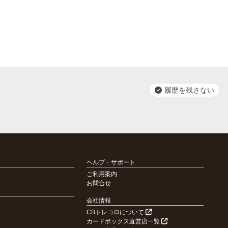
履歴を残さない
ヘルプ・サポート
ご利用案内
お問合せ
会社情報
CBトレコロについて
カードボックス直営店一覧