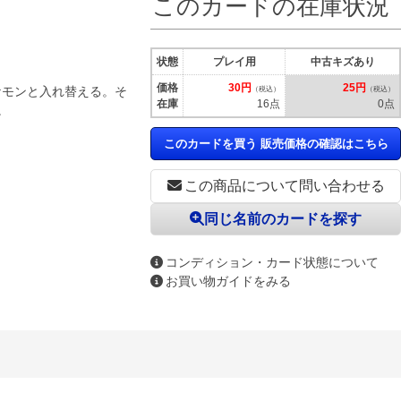
このカードの在庫状況
状態
プレイ用
中古キズあり
価格
30円
25円
ケモンと入れ替える。そ
（税込）
（税込）
在庫
16点
0点
。
このカードを買う 販売価格の確認はこちら
この商品について問い合わせる
同じ名前のカードを探す
コンディション・カード状態について
お買い物ガイドをみる