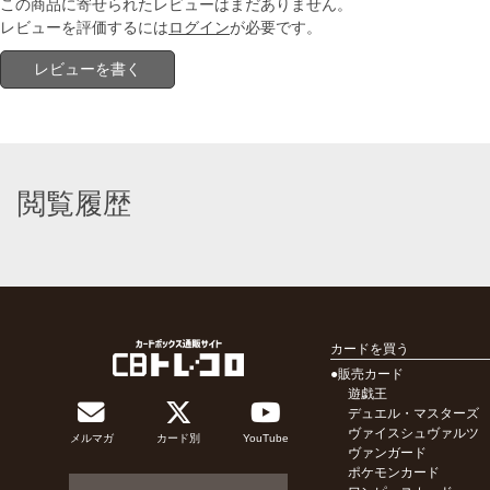
この商品に寄せられたレビューはまだありません。
レビューを評価するには
ログイン
が必要です。
レビューを書く
閲覧履歴
カードを買う
●販売カード
遊戯王
デュエル・マスターズ
ヴァイスシュヴァルツ
メルマガ
カード別
YouTube
ヴァンガード
ポケモンカード