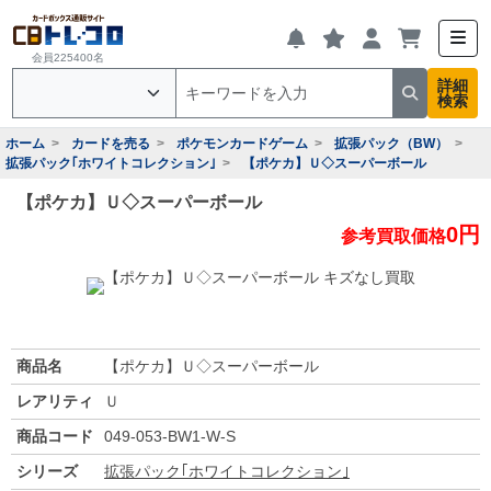
会員225400名
詳細
検索
ホーム
カードを売る
ポケモンカードゲーム
拡張パック（BW）
拡張パック｢ホワイトコレクション｣
【ポケカ】Ｕ◇スーパーボール
【ポケカ】Ｕ◇スーパーボール
0円
参考買取価格
商品名
【ポケカ】Ｕ◇スーパーボール
レアリティ
Ｕ
商品コード
049-053-BW1-W-S
シリーズ
拡張パック｢ホワイトコレクション｣