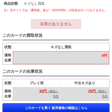
商品状態
キズなし買取
注）当サイトでは「通常版」及び「1EDITION」の区別を行っておりません。
在庫がありません
このカードの買取状況
状態
キズなし買取
価格
0円
在庫
このカードの在庫状況
状態
プレイ用
中古キズあり
価格
30円
25円
（税込）
（税込）
在庫
0点
0点
このカードを買う 販売価格の確認はこちら