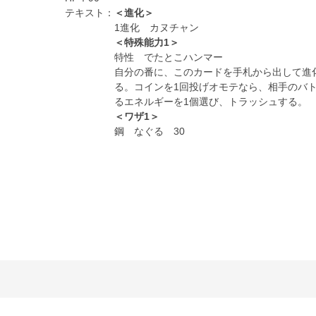
テキスト：
＜進化＞
1進化 カヌチャン
＜特殊能力1＞
特性 でたとこハンマー
自分の番に、このカードを手札から出して進
る。コインを1回投げオモテなら、相手のバ
るエネルギーを1個選び、トラッシュする。
＜ワザ1＞
鋼 なぐる 30