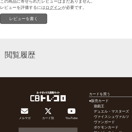
この商品に寄せられたレビューはまだありません。
レビューを評価するには
ログイン
が必要です。
レビューを書く
閲覧履歴
カードを買う
●販売カード
遊戯王
デュエル・マスターズ
ヴァイスシュヴァルツ
メルマガ
カード別
YouTube
ヴァンガード
ポケモンカード