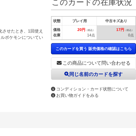
このカードの在庫状況
状態
プレイ用
中古キズあり
価格
20円
17円
化させたとき、1回使え
（税込）
（税込）
在庫
14点
0点
トルポケモンについてい
このカードを買う 販売価格の確認はこちら
この商品について問い合わせる
同じ名前のカードを探す
コンディション・カード状態について
お買い物ガイドをみる