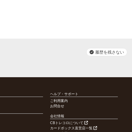
履歴を残さない
ヘルプ・サポート
ご利用案内
お問合せ
会社情報
CBトレコロについて
カードボックス直営店一覧