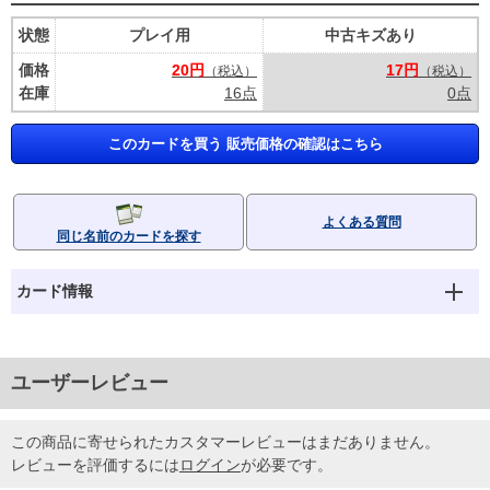
状態
プレイ用
中古キズあり
価格
20円
17円
（税込）
（税込）
在庫
16点
0点
このカードを買う 販売価格の確認はこちら
よくある質問
同じ名前のカードを探す
カード情報
ユーザーレビュー
この商品に寄せられたカスタマーレビューはまだありません。
レビューを評価するには
ログイン
が必要です。