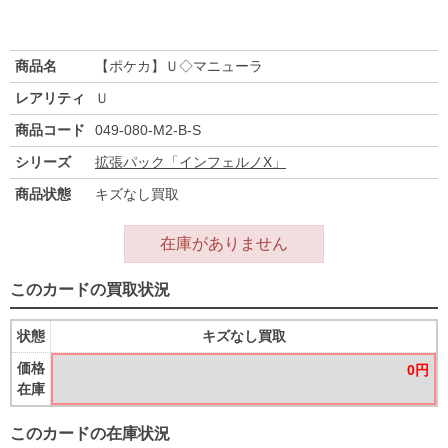
商品名
【ポケカ】Ｕ◇マニューラ
レアリティ
Ｕ
商品コード
049-080-M2-B-S
シリーズ
拡張パック「インフェルノX」
商品状態
キズなし買取
在庫がありません
このカードの買取状況
状態
キズなし買取
価格
0円
在庫
このカードの在庫状況