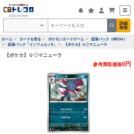
会員225189名
詳細
検索
ホーム
カードを売る
ポケモンカードゲーム
拡張パック（MEGA）
拡張パック「インフェルノX」
【ポケカ】Ｕ◇マニューラ
【ポケカ】Ｕ◇マニューラ
0円
参考買取価格