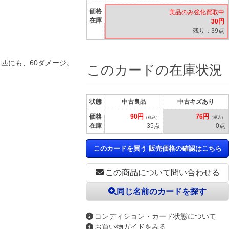
価格
美品のみ強化買取中
在庫
30円
残り：39点
匹にも、60ダメージ。
このカードの在庫状況
状態
中古良品
中古キズあり
価格
90円
76円
（税込）
（税込）
在庫
35点
0点
このカードを買う 販売価格の確認はこちら
この商品について問い合わせる
同じ名前のカードを探す
コンディション・カード状態について
お買い物ガイドをみる