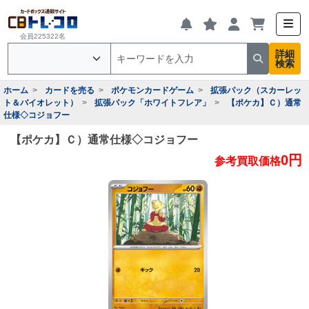
会員225322名
詳細
検索
ホーム
カードを売る
ポケモンカードゲーム
拡張パック（スカーレッ
ト＆バイオレット）
拡張パック「ホワイトフレア」
【ポケカ】Ｃ）通常
仕様◇コジョフー
【ポケカ】Ｃ）通常仕様◇コジョフー
0円
参考買取価格