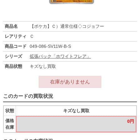
商品名
【ポケカ】Ｃ）通常仕様◇コジョフー
レアリティ
Ｃ
商品コード
049-086-SV11W-B-S
シリーズ
拡張パック「ホワイトフレア」
商品状態
キズなし買取
在庫がありません
このカードの買取状況
状態
キズなし買取
価格
0円
在庫