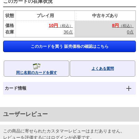
このカードの在庫状況
状態
プレイ用
中古キズあり
価格
10円
8円
（税込）
（税込）
在庫
36点
0点
このカードを買う 販売価格の確認はこちら
よくある質問
同じ名前のカードを探す
カード情報
ユーザーレビュー
この商品に寄せられたカスタマーレビューはまだありません。
レビューを評価するには
ログイン
が必要です。