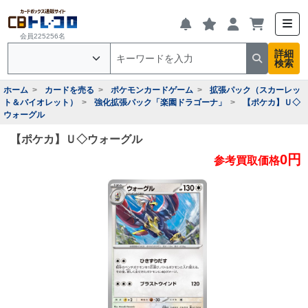
会員225256名
詳細
検索
ホーム
カードを売る
ポケモンカードゲーム
拡張パック（スカーレッ
ト＆バイオレット）
強化拡張パック「楽園ドラゴーナ」
【ポケカ】Ｕ◇
ウォーグル
【ポケカ】Ｕ◇ウォーグル
0円
参考買取価格