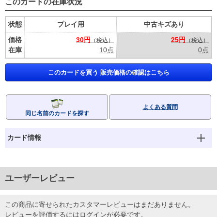
このカードの在庫状況
状態
プレイ用
中古キズあり
価格
30円
25円
（税込）
（税込）
在庫
10点
0点
このカードを買う 販売価格の確認はこちら
よくある質問
同じ名前のカードを探す
カード情報
ユーザーレビュー
この商品に寄せられたカスタマーレビューはまだありません。
レビューを評価するには
ログイン
が必要です。