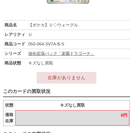
商品名
【ポケカ】Ｕ◇ウォーグル
レアリティ
Ｕ
商品コード
050-064-SV7A-B-S
シリーズ
強化拡張パック「楽園ドラゴーナ」
商品状態
キズなし買取
在庫がありません
このカードの買取状況
状態
キズなし買取
価格
0円
在庫