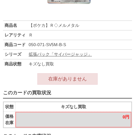
商品名
【ポケカ】Ｒ◇メルメタル
レアリティ
Ｒ
商品コード
050-071-SV5M-B-S
シリーズ
拡張パック「サイバージャッジ」
商品状態
キズなし買取
在庫がありません
このカードの買取状況
状態
キズなし買取
価格
0円
在庫