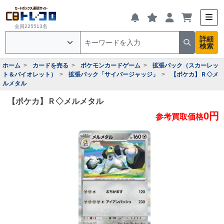
会員225513名
詳細
検索
ホーム
カードを売る
ポケモンカードゲーム
拡張パック（スカーレッ
ト＆バイオレット）
拡張パック「サイバージャッジ」
【ポケカ】Ｒ◇メ
ルメタル
【ポケカ】Ｒ◇メルメタル
0円
参考買取価格