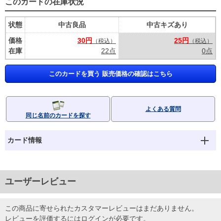
このカードの在庫状況
状態
中古良品
中古キズあり
価格
30円
25円
（税込）
（税込）
在庫
22点
0点
このカードを買う 販売価格の確認はこちら
よくある質問
同じ名前のカードを探す
カード情報
ユーザーレビュー
この商品に寄せられたカスタマーレビューはまだありません。
レビューを評価するには
ログイン
が必要です。