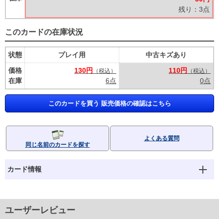
残り：3点
このカードの在庫状況
状態
プレイ用
中古キズあり
価格
130円
110円
（税込）
（税込）
在庫
6点
0点
このカードを買う 販売価格の確認はこちら
よくある質問
同じ名前のカードを探す
カード情報
ユーザーレビュー