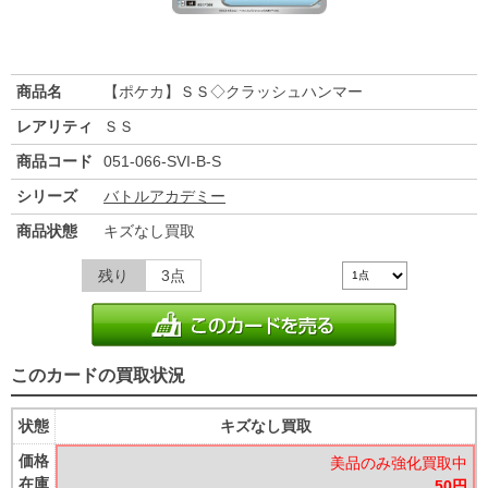
商品名
【ポケカ】ＳＳ◇クラッシュハンマー
レアリティ
ＳＳ
商品コード
051-066-SVI-B-S
シリーズ
バトルアカデミー
商品状態
キズなし買取
残り
3点
このカードの買取状況
状態
キズなし買取
価格
美品のみ強化買取中
在庫
50円