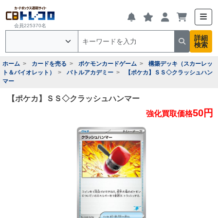
会員225370名
詳細
検索
ホーム
カードを売る
ポケモンカードゲーム
構築デッキ（スカーレッ
ト＆バイオレット）
バトルアカデミー
【ポケカ】ＳＳ◇クラッシュハン
マー
【ポケカ】ＳＳ◇クラッシュハンマー
50円
強化買取価格