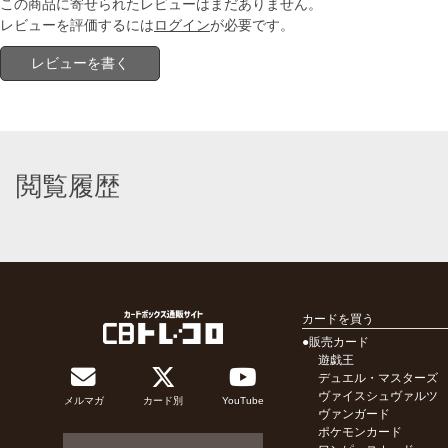
この商品に寄せられたレビューはまだありません。
レビューを評価するには
ログイン
が必要です。
レビューを書く
閲覧履歴
カードを買う
●販売カード
遊戯王
デュエル・マスターズ
ヴァイスシュヴァルツ
メルマガ
カード別
YouTube
ヴァンガード
ポケモンカード