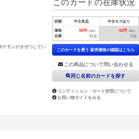
このカードの在庫状況
状態
中古良品
中古キズあり
価格
50円
42円
（税込）
（税込）
在庫
31点
0点
ポケモンがきぜつしてい
このカードを買う 販売価格の確認はこちら
この商品について問い合わせる
同じ名前のカードを探す
コンディション・カード状態について
お買い物ガイドをみる