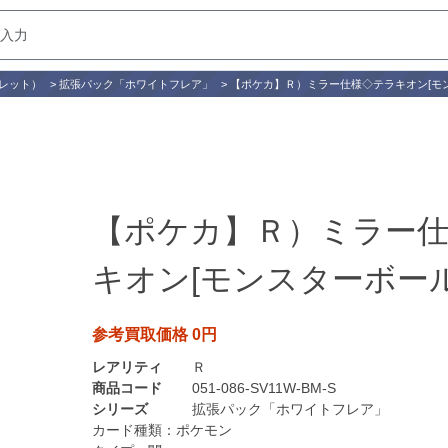
レット）
>
拡張パック「ホワイトフレア」
>
【ポケカ】Ｒ）ミラー仕様◇テラキオン[モ
【ポケカ】Ｒ）ミラー
キオン[モンスターボール
参考買取価格 0円
レアリティ
Ｒ
商品コード
051-086-SV11W-BM-S
シリーズ
拡張パック「ホワイトフレア」
カード種類：
ポケモン