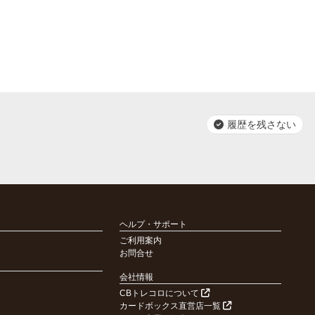
履歴を残さない
ヘルプ・サポート
ご利用案内
お問合せ
会社情報
CBトレコロについて
カードボックス直営店一覧