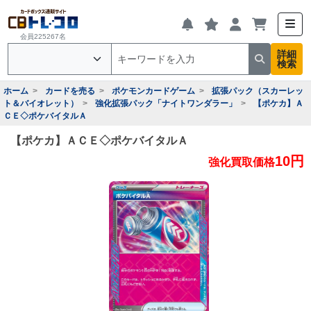
会員225267名
詳細
検索
ホーム
カードを売る
ポケモンカードゲーム
拡張パック（スカーレッ
ト＆バイオレット）
強化拡張パック「ナイトワンダラー」
【ポケカ】Ａ
ＣＥ◇ポケバイタルＡ
【ポケカ】ＡＣＥ◇ポケバイタルＡ
10円
強化買取価格