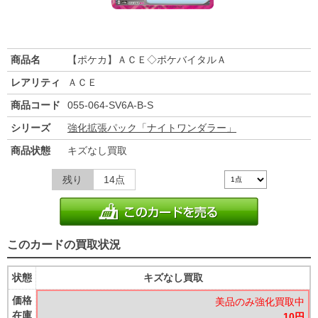
商品名
【ポケカ】ＡＣＥ◇ポケバイタルＡ
レアリティ
ＡＣＥ
商品コード
055-064-SV6A-B-S
シリーズ
強化拡張パック「ナイトワンダラー」
商品状態
キズなし買取
残り
14点
このカードの買取状況
状態
キズなし買取
価格
美品のみ強化買取中
在庫
10円