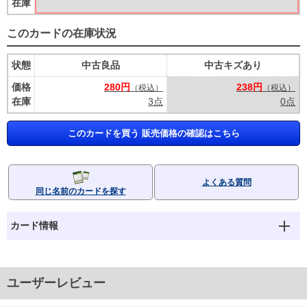
在庫
このカードの在庫状況
状態
中古良品
中古キズあり
価格
280円
238円
（税込）
（税込）
在庫
3点
0点
このカードを買う 販売価格の確認はこちら
よくある質問
同じ名前のカードを探す
カード情報
ユーザーレビュー