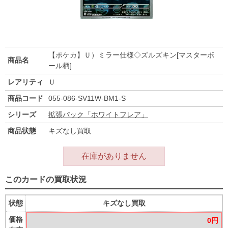
【ポケカ】Ｕ）ミラー仕様◇ズルズキン[マスターボ
商品名
ール柄]
レアリティ
Ｕ
商品コード
055-086-SV11W-BM1-S
シリーズ
拡張パック「ホワイトフレア」
商品状態
キズなし買取
在庫がありません
このカードの買取状況
状態
キズなし買取
価格
0円