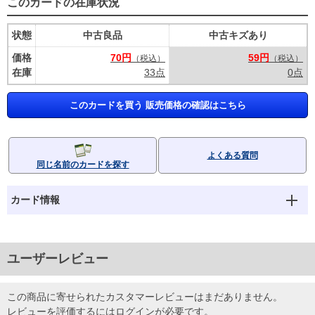
このカードの在庫状況
状態
中古良品
中古キズあり
価格
70円
59円
（税込）
（税込）
在庫
33点
0点
このカードを買う 販売価格の確認はこちら
よくある質問
同じ名前のカードを探す
カード情報
ユーザーレビュー
この商品に寄せられたカスタマーレビューはまだありません。
レビューを評価するには
ログイン
が必要です。