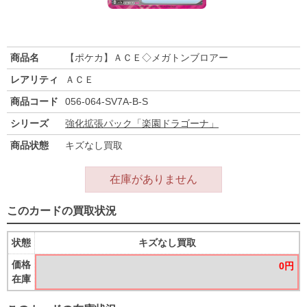
商品名
【ポケカ】ＡＣＥ◇メガトンブロアー
レアリティ
ＡＣＥ
商品コード
056-064-SV7A-B-S
シリーズ
強化拡張パック「楽園ドラゴーナ」
商品状態
キズなし買取
在庫がありません
このカードの買取状況
状態
キズなし買取
価格
0円
在庫