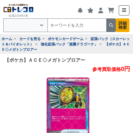
会員225462名
詳細
検索
ホーム
カードを売る
ポケモンカードゲーム
拡張パック（スカーレッ
ト＆バイオレット）
強化拡張パック「楽園ドラゴーナ」
【ポケカ】ＡＣ
Ｅ◇メガトンブロアー
【ポケカ】ＡＣＥ◇メガトンブロアー
0円
参考買取価格