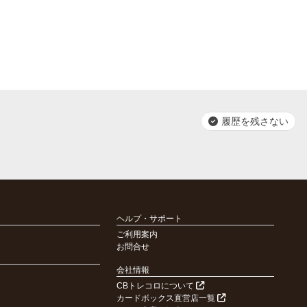
履歴を残さない
ヘルプ・サポート
ご利用案内
お問合せ
会社情報
CBトレコロについて
カードボックス直営店一覧