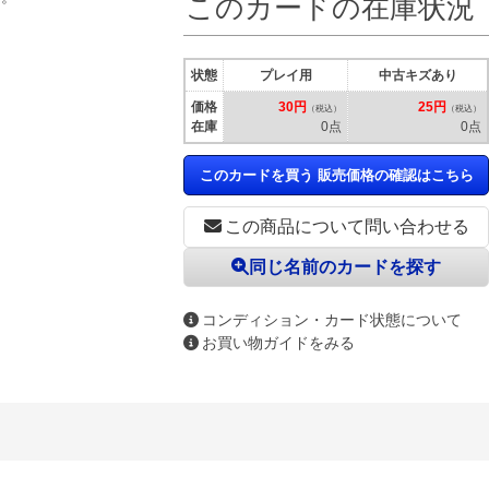
このカードの在庫状況
状態
プレイ用
中古キズあり
価格
30円
25円
（税込）
（税込）
在庫
0点
0点
このカードを買う 販売価格の確認はこちら
この商品について問い合わせる
同じ名前のカードを探す
コンディション・カード状態について
お買い物ガイドをみる