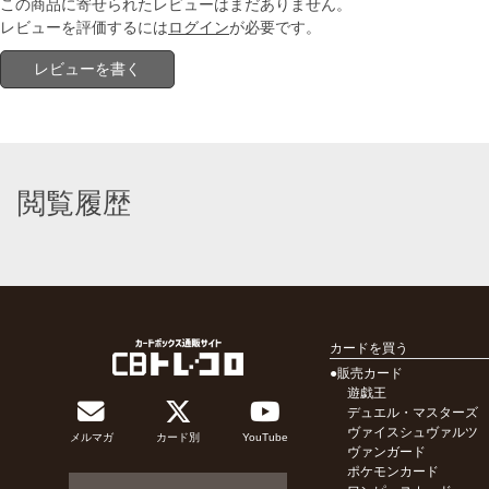
この商品に寄せられたレビューはまだありません。
レビューを評価するには
ログイン
が必要です。
レビューを書く
閲覧履歴
カードを買う
●販売カード
遊戯王
デュエル・マスターズ
ヴァイスシュヴァルツ
メルマガ
カード別
YouTube
ヴァンガード
ポケモンカード