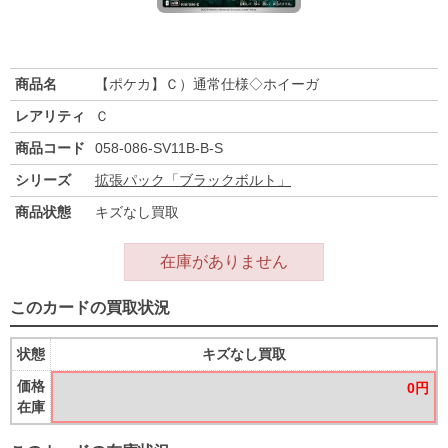
商品名
【ポケカ】Ｃ）通常仕様◇ホイーガ
レアリティ
Ｃ
商品コード
058-086-SV11B-B-S
シリーズ
拡張パック「ブラックボルト」
商品状態
キズなし買取
在庫がありません
このカードの買取状況
状態
キズなし買取
価格
0円
在庫