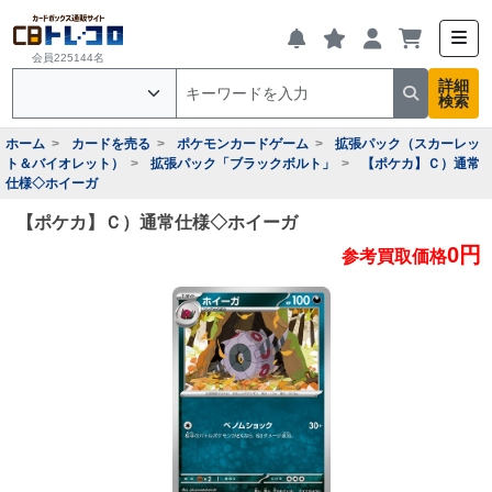
会員225144名
詳細
検索
ホーム
カードを売る
ポケモンカードゲーム
拡張パック（スカーレッ
ト＆バイオレット）
拡張パック「ブラックボルト」
【ポケカ】Ｃ）通常
仕様◇ホイーガ
【ポケカ】Ｃ）通常仕様◇ホイーガ
0円
参考買取価格