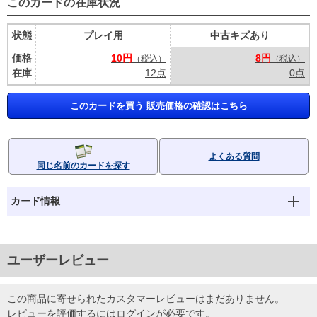
このカードの在庫状況
状態
プレイ用
中古キズあり
価格
10円
8円
（税込）
（税込）
在庫
12点
0点
このカードを買う 販売価格の確認はこちら
よくある質問
同じ名前のカードを探す
カード情報
ユーザーレビュー
この商品に寄せられたカスタマーレビューはまだありません。
レビューを評価するには
ログイン
が必要です。