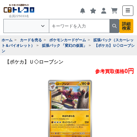
会員225033名
詳細
検索
ホーム
カードを売る
ポケモンカードゲーム
拡張パック（スカーレッ
ト＆バイオレット）
拡張パック 「変幻の仮面」
【ポケカ】Ｕ◇ローブシ
ン
【ポケカ】Ｕ◇ローブシン
0円
参考買取価格