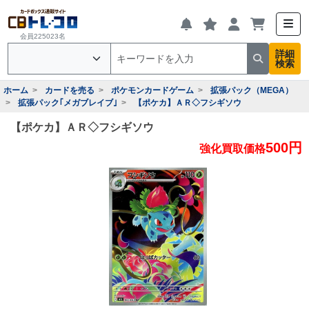
会員225023名
詳細
検索
ホーム
カードを売る
ポケモンカードゲーム
拡張パック（MEGA）
拡張パック｢メガブレイブ｣
【ポケカ】ＡＲ◇フシギソウ
【ポケカ】ＡＲ◇フシギソウ
500円
強化買取価格