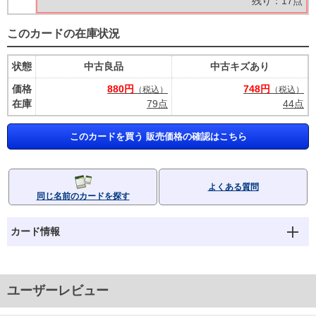
残り：17点
このカードの在庫状況
状態
中古良品
中古キズあり
価格
880円
748円
（税込）
（税込）
在庫
79点
44点
このカードを買う 販売価格の確認はこちら
よくある質問
同じ名前のカードを探す
カード情報
ユーザーレビュー