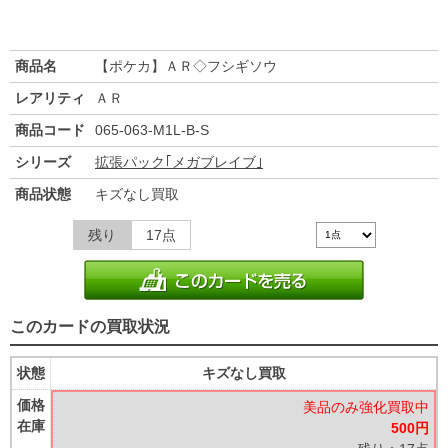
商品名
【ポケカ】ＡＲ◇フシギソウ
レアリティ
ＡＲ
商品コード
065-063-M1L-B-S
シリーズ
拡張パック｢メガブレイブ｣
商品状態
キズなし買取
残り
17点
このカードの買取状況
状態
キズなし買取
価格
美品のみ強化買取中
在庫
500円