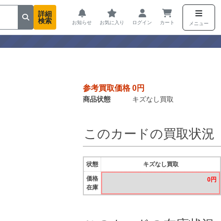
詳細
検索
お知らせ
お気に入り
ログイン
カート
メニュー
参考買取価格 0円
商品状態
キズなし買取
このカードの買取状況
状態
キズなし買取
価格
0円
在庫