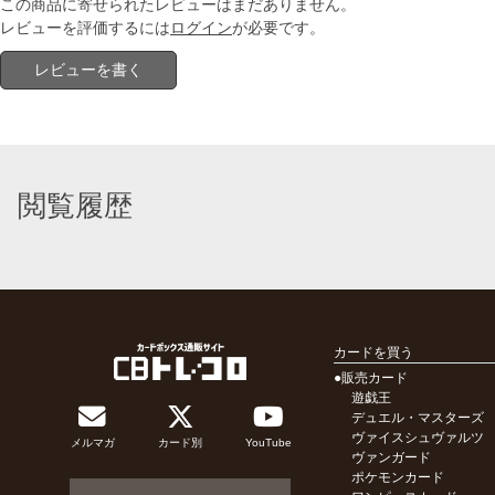
この商品に寄せられたレビューはまだありません。
レビューを評価するには
ログイン
が必要です。
レビューを書く
閲覧履歴
カードを買う
●販売カード
遊戯王
デュエル・マスターズ
ヴァイスシュヴァルツ
メルマガ
カード別
YouTube
ヴァンガード
ポケモンカード