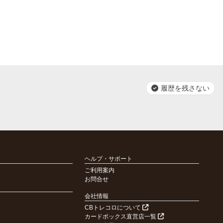
履歴を残さない
ヘルプ・サポート
ご利用案内
お問合せ
会社情報
CBトレコロについて
カードボックス直営店一覧