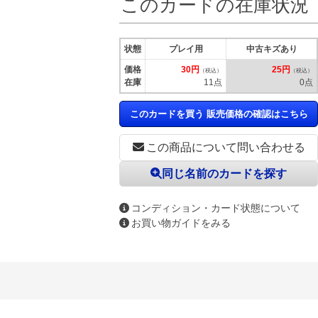
このカードの在庫状況
状態
プレイ用
中古キズあり
価格
30円
25円
（税込）
（税込）
在庫
11点
0点
このカードを買う 販売価格の確認はこちら
この商品について問い合わせる
同じ名前のカードを探す
コンディション・カード状態について
お買い物ガイドをみる