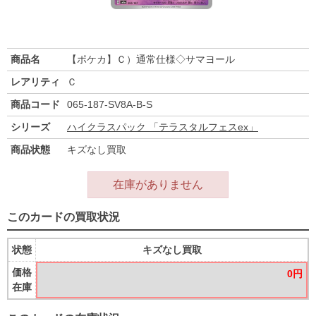
商品名
【ポケカ】Ｃ）通常仕様◇サマヨール
レアリティ
Ｃ
商品コード
065-187-SV8A-B-S
シリーズ
ハイクラスパック 「テラスタルフェスex」
商品状態
キズなし買取
在庫がありません
このカードの買取状況
状態
キズなし買取
価格
0円
在庫