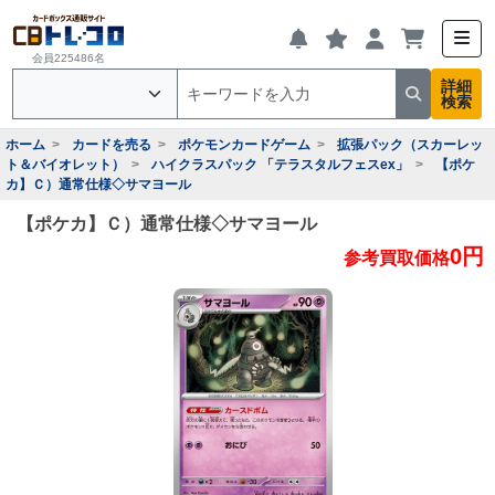
会員225486名
詳細
検索
ホーム
カードを売る
ポケモンカードゲーム
拡張パック（スカーレッ
ト＆バイオレット）
ハイクラスパック 「テラスタルフェスex」
【ポケ
カ】Ｃ）通常仕様◇サマヨール
【ポケカ】Ｃ）通常仕様◇サマヨール
0円
参考買取価格