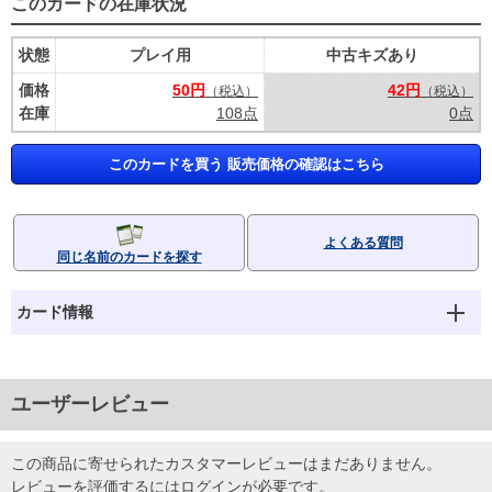
このカードの在庫状況
状態
プレイ用
中古キズあり
価格
50円
42円
（税込）
（税込）
在庫
108点
0点
このカードを買う 販売価格の確認はこちら
よくある質問
同じ名前のカードを探す
カード情報
ユーザーレビュー
この商品に寄せられたカスタマーレビューはまだありません。
レビューを評価するには
ログイン
が必要です。