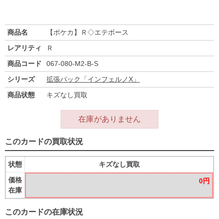
商品名
【ポケカ】Ｒ◇エテボース
レアリティ
Ｒ
商品コード
067-080-M2-B-S
シリーズ
拡張パック「インフェルノX」
商品状態
キズなし買取
在庫がありません
このカードの買取状況
状態
キズなし買取
価格
0円
在庫
このカードの在庫状況