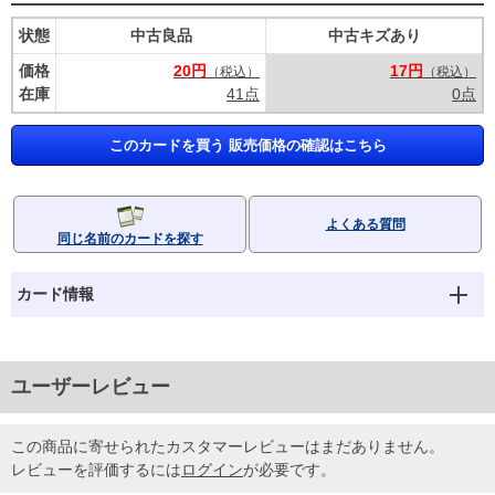
状態
中古良品
中古キズあり
価格
20円
17円
（税込）
（税込）
在庫
41点
0点
このカードを買う 販売価格の確認はこちら
よくある質問
同じ名前のカードを探す
カード情報
ユーザーレビュー
この商品に寄せられたカスタマーレビューはまだありません。
レビューを評価するには
ログイン
が必要です。