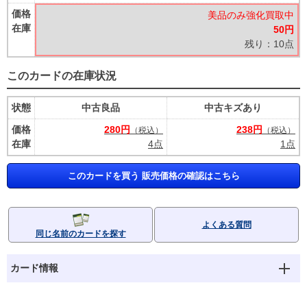
価格
美品のみ強化買取中
在庫
50円
残り：10点
このカードの在庫状況
状態
中古良品
中古キズあり
価格
280円
238円
（税込）
（税込）
在庫
4点
1点
このカードを買う 販売価格の確認はこちら
よくある質問
同じ名前のカードを探す
カード情報