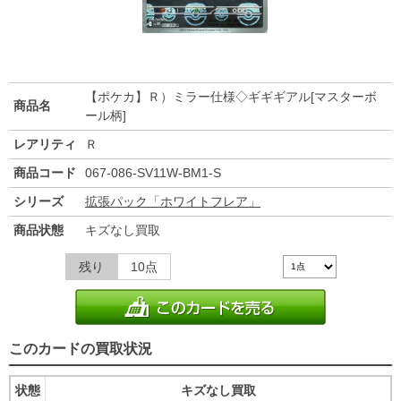
【ポケカ】Ｒ）ミラー仕様◇ギギギアル[マスターボ
商品名
ール柄]
レアリティ
Ｒ
商品コード
067-086-SV11W-BM1-S
シリーズ
拡張パック「ホワイトフレア」
商品状態
キズなし買取
残り
10点
このカードの買取状況
状態
キズなし買取