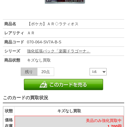
商品名
【ポケカ】ＡＲ◇ラティオス
レアリティ
ＡＲ
商品コード
070-064-SV7A-B-S
シリーズ
強化拡張パック「楽園ドラゴーナ」
商品状態
キズなし買取
残り
20点
このカードの買取状況
状態
キズなし買取
価格
美品のみ強化買取中
在庫
1,700円