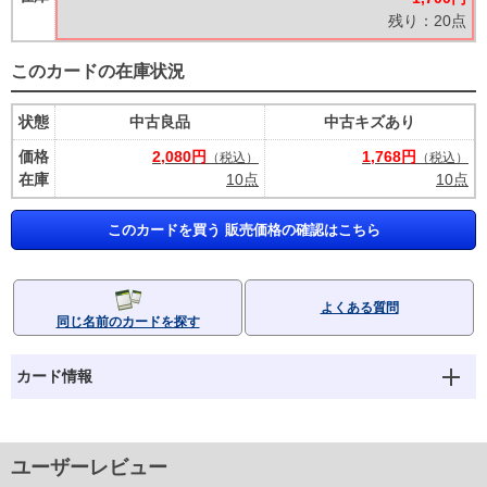
残り：20点
このカードの在庫状況
状態
中古良品
中古キズあり
価格
2,080円
1,768円
（税込）
（税込）
在庫
10点
10点
このカードを買う 販売価格の確認はこちら
よくある質問
同じ名前のカードを探す
カード情報
ユーザーレビュー