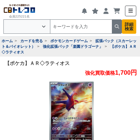
会員225221名
詳細
検索
ホーム
カードを売る
ポケモンカードゲーム
拡張パック（スカーレッ
ト＆バイオレット）
強化拡張パック「楽園ドラゴーナ」
【ポケカ】ＡＲ
◇ラティオス
【ポケカ】ＡＲ◇ラティオス
1,700円
強化買取価格