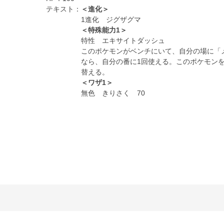
テキスト：
＜進化＞
1進化 ジグザグマ
＜特殊能力1＞
特性 エキサイトダッシュ
このポケモンがベンチにいて、自分の場に「メ
なら、自分の番に1回使える。このポケモン
替える。
＜ワザ1＞
無色 きりさく 70