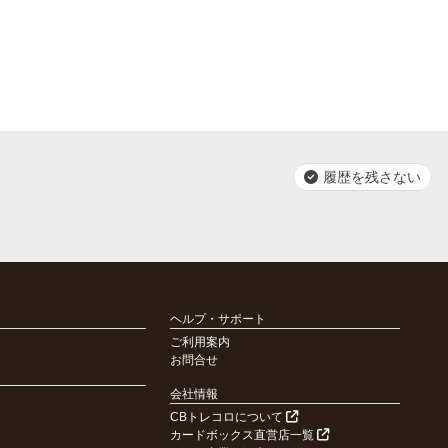
履歴を残さない
ヘルプ・サポート
ご利用案内
お問合せ
会社情報
CBトレコロについて
カードボックス直営店一覧