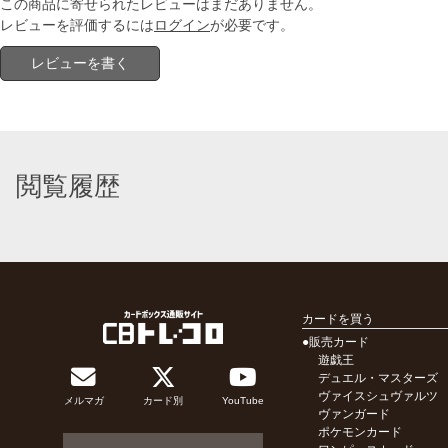
この商品に寄せられたレビューはまだありません。
レビューを評価するには
ログイン
が必要です。
レビューを書く
閲覧履歴
カードを買う
●販売カード
遊戯王
デュエル・マスターズ
ヴァイスシュヴァルツ
メルマガ
カード別
YouTube
ヴァンガード
ポケモンカード