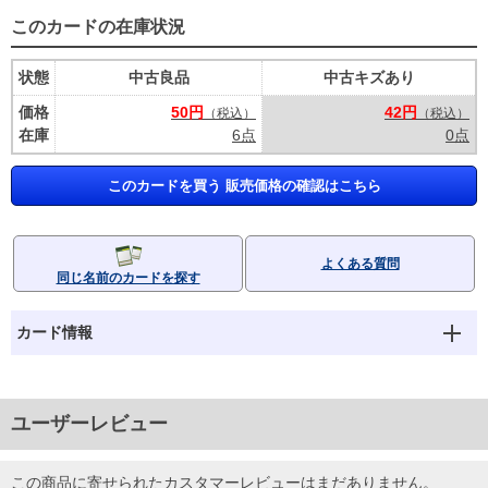
このカードの在庫状況
状態
中古良品
中古キズあり
価格
50円
42円
（税込）
（税込）
在庫
6点
0点
このカードを買う 販売価格の確認はこちら
よくある質問
同じ名前のカードを探す
カード情報
ユーザーレビュー
この商品に寄せられたカスタマーレビューはまだありません。