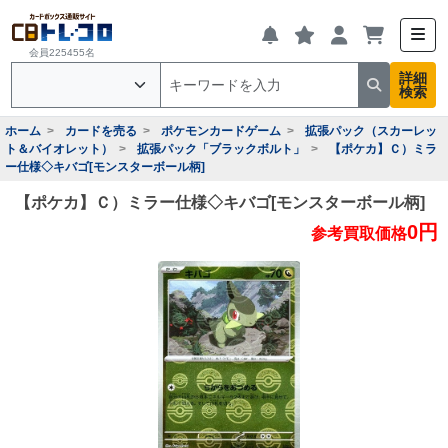
会員225455名
詳細
検索
ホーム
カードを売る
ポケモンカードゲーム
拡張パック（スカーレッ
ト＆バイオレット）
拡張パック「ブラックボルト」
【ポケカ】Ｃ）ミラ
ー仕様◇キバゴ[モンスターボール柄]
【ポケカ】Ｃ）ミラー仕様◇キバゴ[モンスターボール柄]
0円
参考買取価格