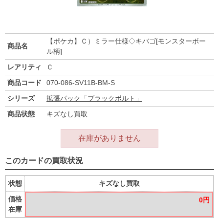
【ポケカ】Ｃ）ミラー仕様◇キバゴ[モンスターボー
商品名
ル柄]
レアリティ
Ｃ
商品コード
070-086-SV11B-BM-S
シリーズ
拡張パック「ブラックボルト」
商品状態
キズなし買取
在庫がありません
このカードの買取状況
状態
キズなし買取
価格
0円
在庫