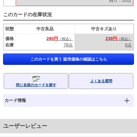
残り：20点
このカードの在庫状況
状態
中古良品
中古キズあり
価格
280円
238円
（税込）
（税込）
在庫
78点
0点
このカードを買う 販売価格の確認はこちら
よくある質問
同じ名前のカードを探す
カード情報
ユーザーレビュー