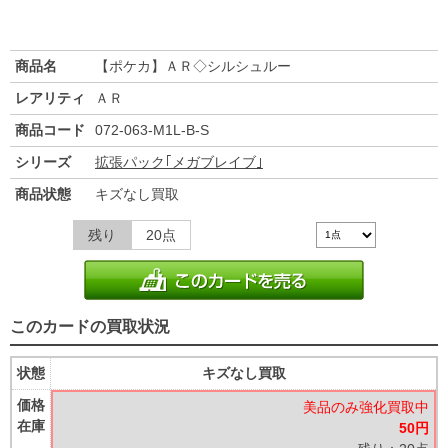
商品名
【ポケカ】ＡＲ◇シルシュルー
レアリティ
ＡＲ
商品コード
072-063-M1L-B-S
シリーズ
拡張パック｢メガブレイブ｣
商品状態
キズなし買取
残り
20点
このカードの買取状況
状態
キズなし買取
価格
美品のみ強化買取中
在庫
50円