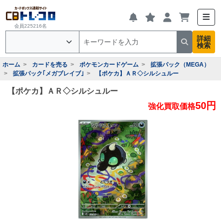
会員225216名
詳細
検索
ホーム
カードを売る
ポケモンカードゲーム
拡張パック（MEGA）
拡張パック｢メガブレイブ｣
【ポケカ】ＡＲ◇シルシュルー
【ポケカ】ＡＲ◇シルシュルー
50円
強化買取価格