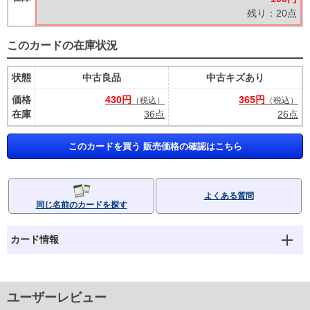
残り：20点
このカードの在庫状況
状態
中古良品
中古キズあり
価格
430円
365円
（税込）
（税込）
在庫
36点
26点
このカードを買う 販売価格の確認はこちら
よくある質問
同じ名前のカードを探す
カード情報
ユーザーレビュー