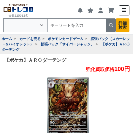
会員225032名
詳細
検索
ホーム
カードを売る
ポケモンカードゲーム
拡張パック（スカーレッ
ト＆バイオレット）
拡張パック「サイバージャッジ」
【ポケカ】ＡＲ◇
ダーテング
【ポケカ】ＡＲ◇ダーテング
100円
強化買取価格