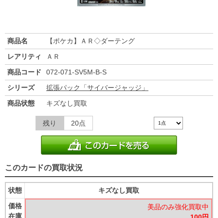
商品名
【ポケカ】ＡＲ◇ダーテング
レアリティ
ＡＲ
商品コード
072-071-SV5M-B-S
シリーズ
拡張パック「サイバージャッジ」
商品状態
キズなし買取
残り
20点
このカードの買取状況
状態
キズなし買取
価格
美品のみ強化買取中
在庫
100円