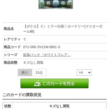
【ポケカ】Ｃ）ミラー仕様◇ヨーテリー[マスターボ
商品名
ール柄]
レアリティ
Ｃ
商品コード
072-086-SV11W-BM1-S
シリーズ
拡張パック「ホワイトフレア」
商品状態
キズなし買取
残り
10点
このカードの買取状況
状態
キズなし買取