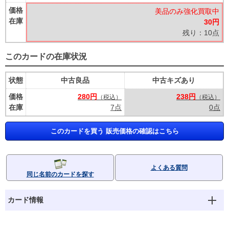
価格
美品のみ強化買取中
在庫
30円
残り：10点
このカードの在庫状況
状態
中古良品
中古キズあり
価格
280円
238円
（税込）
（税込）
在庫
7点
0点
このカードを買う 販売価格の確認はこちら
よくある質問
同じ名前のカードを探す
カード情報