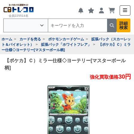
会員225514名
詳細
検索
ホーム
カードを売る
ポケモンカードゲーム
拡張パック（スカーレッ
ト＆バイオレット）
拡張パック「ホワイトフレア」
【ポケカ】Ｃ）ミラ
ー仕様◇ヨーテリー[マスターボール柄]
【ポケカ】Ｃ）ミラー仕様◇ヨーテリー[マスターボール
柄]
30円
強化買取価格