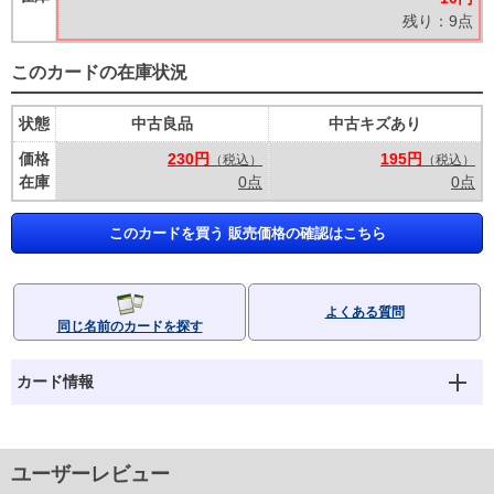
残り：9点
このカードの在庫状況
状態
中古良品
中古キズあり
価格
230円
195円
（税込）
（税込）
在庫
0点
0点
このカードを買う 販売価格の確認はこちら
よくある質問
同じ名前のカードを探す
カード情報
ユーザーレビュー