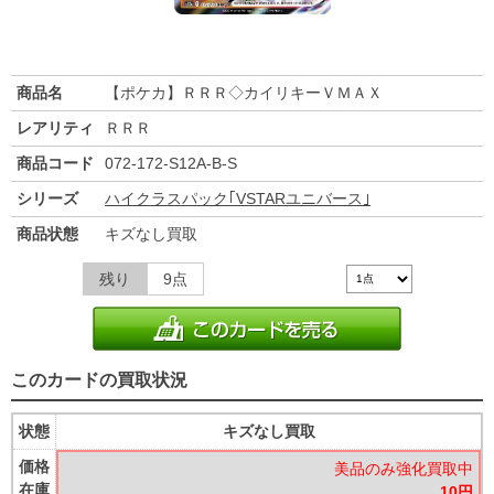
商品名
【ポケカ】ＲＲＲ◇カイリキーＶＭＡＸ
レアリティ
ＲＲＲ
商品コード
072-172-S12A-B-S
シリーズ
ハイクラスパック｢VSTARユニバース｣
商品状態
キズなし買取
残り
9点
このカードの買取状況
状態
キズなし買取
価格
美品のみ強化買取中
在庫
10円