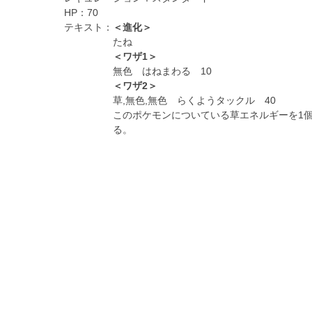
HP：
70
テキスト：
＜進化＞
たね
＜ワザ1＞
無色 はねまわる 10
＜ワザ2＞
草,無色,無色 らくようタックル 40
このポケモンについている草エネルギーを1
る。