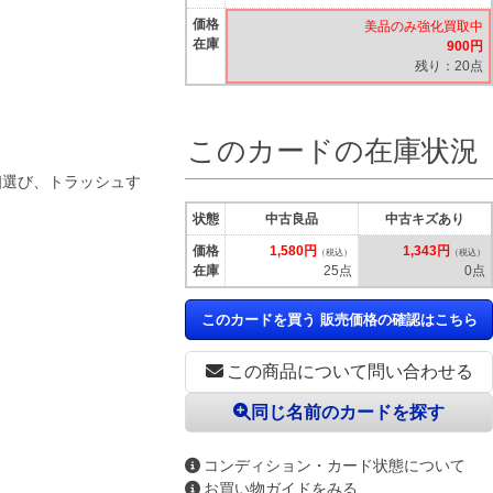
価格
美品のみ強化買取中
在庫
900円
残り：20点
このカードの在庫状況
個選び、トラッシュす
状態
中古良品
中古キズあり
価格
1,580円
1,343円
（税込）
（税込）
在庫
25点
0点
このカードを買う 販売価格の確認はこちら
この商品について問い合わせる
同じ名前のカードを探す
コンディション・カード状態について
お買い物ガイドをみる