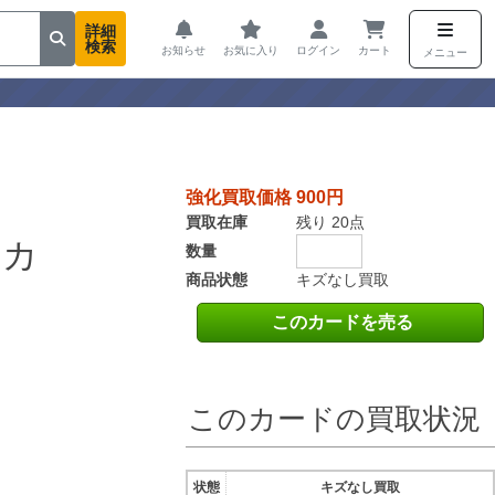
詳細
検索
お知らせ
お気に入り
ログイン
カート
メニュー
強化買取価格 900円
買取在庫
残り 20点
ジカ
数量
商品状態
キズなし買取
このカードを売る
このカードの買取状況
状態
キズなし買取