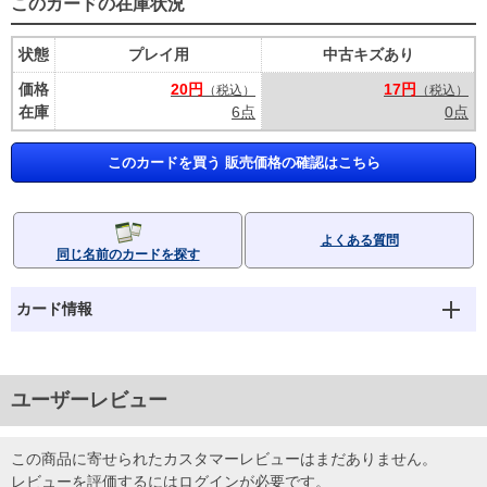
このカードの在庫状況
状態
プレイ用
中古キズあり
価格
20円
17円
（税込）
（税込）
在庫
6点
0点
このカードを買う 販売価格の確認はこちら
よくある質問
同じ名前のカードを探す
カード情報
ユーザーレビュー
この商品に寄せられたカスタマーレビューはまだありません。
レビューを評価するには
ログイン
が必要です。