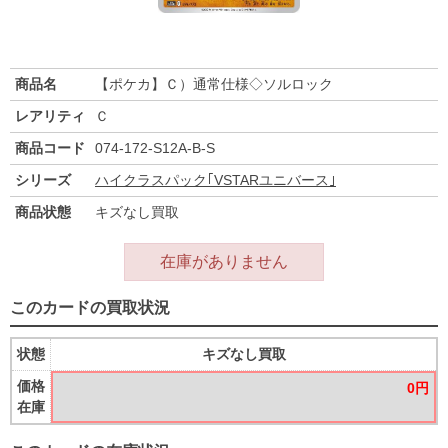
商品名
【ポケカ】Ｃ）通常仕様◇ソルロック
レアリティ
Ｃ
商品コード
074-172-S12A-B-S
シリーズ
ハイクラスパック｢VSTARユニバース｣
商品状態
キズなし買取
在庫がありません
このカードの買取状況
状態
キズなし買取
価格
0円
在庫