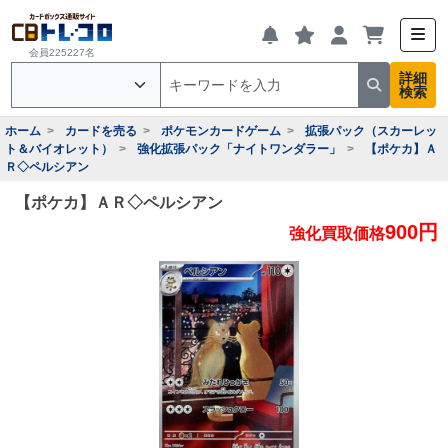
会員225227名
詳細
検索
ホーム
カードを売る
ポケモンカードゲーム
拡張パック（スカーレッ
ト＆バイオレット）
強化拡張パック「ナイトワンダラー」
【ポケカ】Ａ
Ｒ◇ペルシアン
【ポケカ】ＡＲ◇ペルシアン
900円
強化買取価格