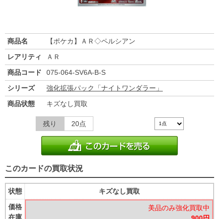
商品名
【ポケカ】ＡＲ◇ペルシアン
レアリティ
ＡＲ
商品コード
075-064-SV6A-B-S
シリーズ
強化拡張パック「ナイトワンダラー」
商品状態
キズなし買取
残り
20点
このカードの買取状況
状態
キズなし買取
価格
美品のみ強化買取中
在庫
900円