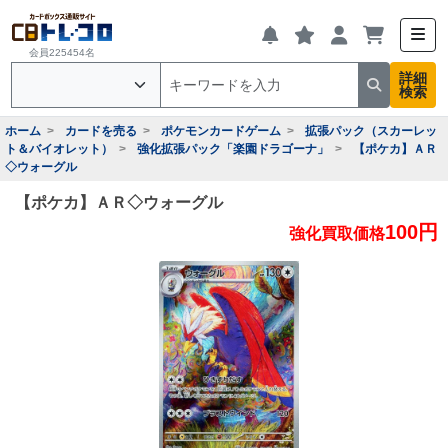
会員225454名
詳細
検索
ホーム
カードを売る
ポケモンカードゲーム
拡張パック（スカーレッ
ト＆バイオレット）
強化拡張パック「楽園ドラゴーナ」
【ポケカ】ＡＲ
◇ウォーグル
【ポケカ】ＡＲ◇ウォーグル
100円
強化買取価格