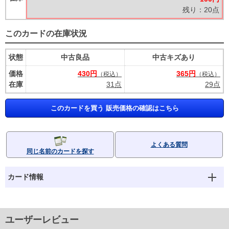
残り：20点
このカードの在庫状況
状態
中古良品
中古キズあり
価格
430円
365円
（税込）
（税込）
在庫
31点
29点
このカードを買う 販売価格の確認はこちら
よくある質問
同じ名前のカードを探す
カード情報
ユーザーレビュー