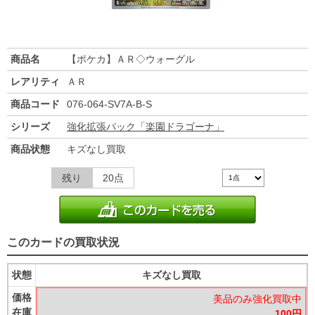
商品名
【ポケカ】ＡＲ◇ウォーグル
レアリティ
ＡＲ
商品コード
076-064-SV7A-B-S
シリーズ
強化拡張パック「楽園ドラゴーナ」
商品状態
キズなし買取
残り
20点
このカードの買取状況
状態
キズなし買取
価格
美品のみ強化買取中
在庫
100円