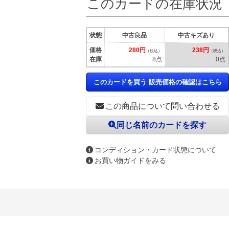
このカードの在庫状況
状態
中古良品
中古キズあり
価格
280円
238円
（税込）
（税込）
在庫
8点
0点
このカードを買う 販売価格の確認はこちら
この商品について問い合わせる
同じ名前のカードを探す
コンディション・カード状態について
お買い物ガイドをみる