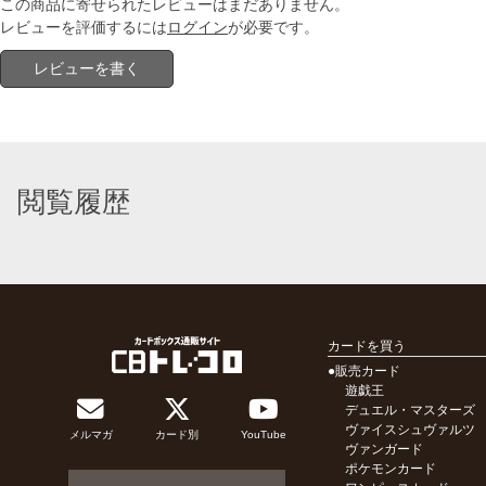
この商品に寄せられたレビューはまだありません。
レビューを評価するには
ログイン
が必要です。
レビューを書く
閲覧履歴
カードを買う
●販売カード
遊戯王
デュエル・マスターズ
ヴァイスシュヴァルツ
メルマガ
カード別
YouTube
ヴァンガード
ポケモンカード