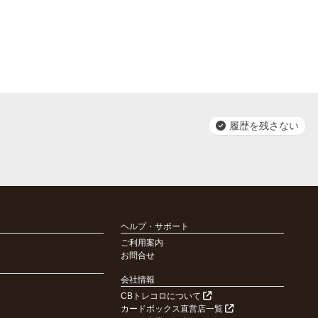
履歴を残さない
ヘルプ・サポート
ご利用案内
お問合せ
会社情報
CBトレコロについて
カードボックス直営店一覧