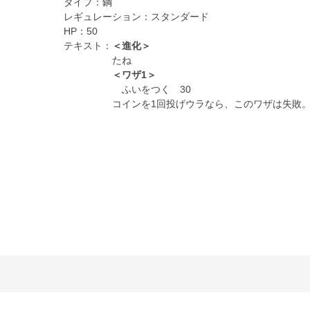
タイプ：
鋼
レギュレーション：
スタンダード
HP：
50
テキスト：
＜進化＞
たね
＜ワザ1＞
ふいをつく 30
コインを1回投げウラなら、このワザは失敗