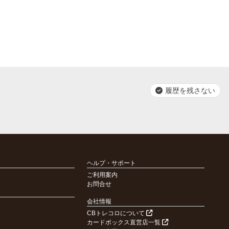
履歴を残さない
ヘルプ・サポート
ご利用案内
お問合せ
会社情報
CBトレコロについて
カードボックス直営店一覧