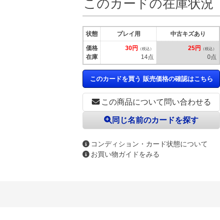
このカードの在庫状況
状態
プレイ用
中古キズあり
価格
30円
25円
（税込）
（税込）
在庫
14点
0点
。
このカードを買う 販売価格の確認はこちら
この商品について問い合わせる
同じ名前のカードを探す
コンディション・カード状態について
お買い物ガイドをみる