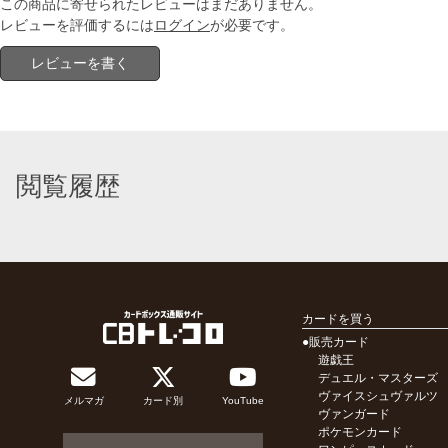
この商品に寄せられたレビューはまだありません。
レビューを評価するには
ログイン
が必要です。
レビューを書く
閲覧履歴
カードを買う
●販売カード
遊戯王
デュエル・マスターズ
ヴァイスシュヴァルツ
メルマガ
カード別
YouTube
ヴァンガード
ポケモンカード