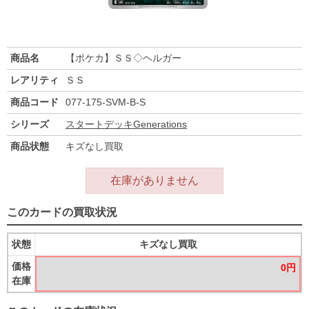
商品名
【ポケカ】ＳＳ◇ヘルガー
レアリティ
ＳＳ
商品コード
077-175-SVM-B-S
シリーズ
スタートデッキGenerations
商品状態
キズなし買取
在庫がありません
このカードの買取状況
状態
キズなし買取
価格
0円
在庫