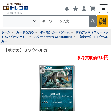
会員225330名
詳細
検索
ホーム
カードを売る
ポケモンカードゲーム
構築デッキ（スカーレッ
ト＆バイオレット）
スタートデッキGenerations
【ポケカ】ＳＳ◇ヘル
ガー
【ポケカ】ＳＳ◇ヘルガー
0円
参考買取価格