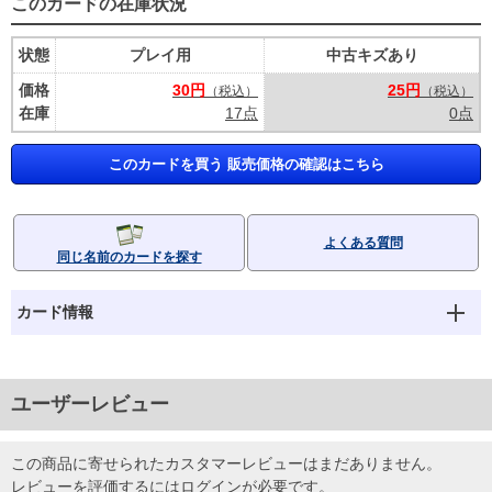
このカードの在庫状況
状態
プレイ用
中古キズあり
価格
30円
25円
（税込）
（税込）
在庫
17点
0点
このカードを買う 販売価格の確認はこちら
よくある質問
同じ名前のカードを探す
カード情報
ユーザーレビュー
この商品に寄せられたカスタマーレビューはまだありません。
レビューを評価するには
ログイン
が必要です。