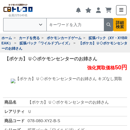
会員225140名
詳細
検索
ホーム
カードを売る
ポケモンカードゲーム
拡張パック（XY・XYBR
EAK）
拡張パック「ワイルドブレイズ」
【ポケカ】Ｕ◇ポケモンセンタ
ーのお姉さん
【ポケカ】Ｕ◇ポケモンセンターのお姉さん
50円
強化買取価格
商品名
【ポケカ】Ｕ◇ポケモンセンターのお姉さん
レアリティ
Ｕ
商品コード
078-080-XY2-B-S