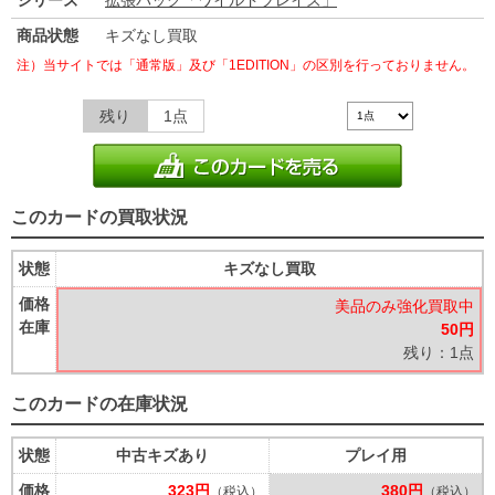
シリーズ
拡張パック「ワイルドブレイズ」
商品状態
キズなし買取
注）当サイトでは「通常版」及び「1EDITION」の区別を行っておりません。
残り
1点
このカードの買取状況
状態
キズなし買取
価格
美品のみ強化買取中
在庫
50円
残り：1点
このカードの在庫状況
状態
中古キズあり
プレイ用
価格
323円
380円
（税込）
（税込）