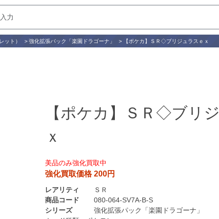
レット）
>
強化拡張パック「楽園ドラゴーナ」
>
【ポケカ】ＳＲ◇ブリジュラスｅｘ
【ポケカ】ＳＲ◇ブリ
ｘ
美品のみ強化買取中
強化買取価格 200円
レアリティ
ＳＲ
商品コード
080-064-SV7A-B-S
シリーズ
強化拡張パック「楽園ドラゴーナ」