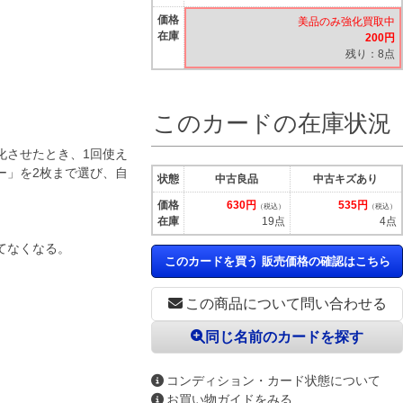
価格
美品のみ強化買取中
在庫
200円
残り：8点
このカードの在庫状況
化させたとき、1回使え
ー」を2枚まで選び、自
状態
中古良品
中古キズあり
価格
630円
535円
（税込）
（税込）
在庫
19点
4点
てなくなる。
このカードを買う 販売価格の確認はこちら
この商品について問い合わせる
同じ名前のカードを探す
コンディション・カード状態について
お買い物ガイドをみる