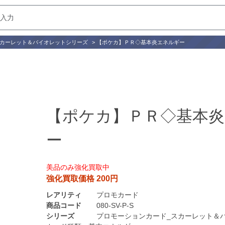
スカーレット＆バイオレットシリーズ
>
【ポケカ】ＰＲ◇基本炎エネルギー
【ポケカ】ＰＲ◇基本
ー
美品のみ強化買取中
強化買取価格 200円
レアリティ
プロモカード
商品コード
080-SV-P-S
シリーズ
プロモーションカード_スカーレット＆