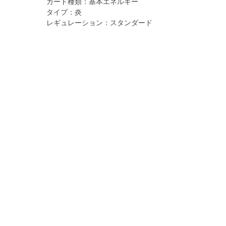
カード種類：
基本エネルギー
タイプ：
炎
レギュレーション：
スタンダード