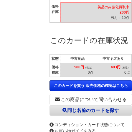
価格
美品のみ強化買取中
在庫
200円
残り：10点
このカードの在庫状況
状態
中古良品
中古キズあり
価格
580円
493円
（税込）
（税込）
在庫
0点
0点
このカードを買う 販売価格の確認はこちら
この商品について問い合わせる
同じ名前のカードを探す
コンディション・カード状態について
お買い物ガイドをみる