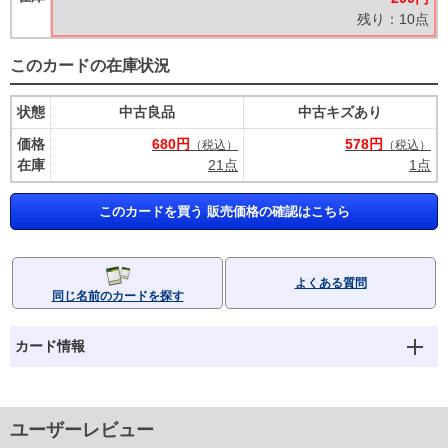
残り：10点
このカードの在庫状況
状態
中古良品
中古キズあり
価格
680円
578円
（税込）
（税込）
在庫
21点
1点
このカードを買う 販売価格の確認はこちら
よくある質問
同じ名前のカードを探す
カード情報
ユーザーレビュー