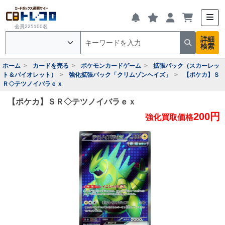
会員225100名
詳細
検索
ホーム
カードを売る
ポケモンカードゲーム
拡張パック（スカーレッ
ト＆バイオレット）
強化拡張パック「クリムゾンヘイズ」
【ポケカ】Ｓ
Ｒ◇テツノイバラｅｘ
【ポケカ】ＳＲ◇テツノイバラｅｘ
200円
強化買取価格