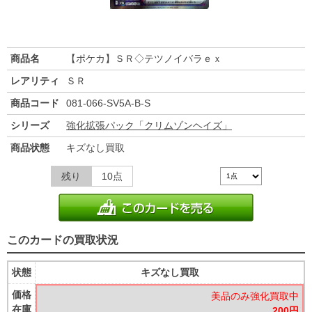
商品名
【ポケカ】ＳＲ◇テツノイバラｅｘ
レアリティ
ＳＲ
商品コード
081-066-SV5A-B-S
シリーズ
強化拡張パック「クリムゾンヘイズ」
商品状態
キズなし買取
残り
10点
このカードの買取状況
状態
キズなし買取
価格
美品のみ強化買取中
在庫
200円