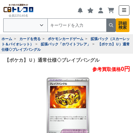
会員225140名
詳細
検索
ホーム
カードを売る
ポケモンカードゲーム
拡張パック（スカーレッ
ト＆バイオレット）
拡張パック「ホワイトフレア」
【ポケカ】Ｕ）通常
仕様◇ブレイブバングル
【ポケカ】Ｕ）通常仕様◇ブレイブバングル
0円
参考買取価格