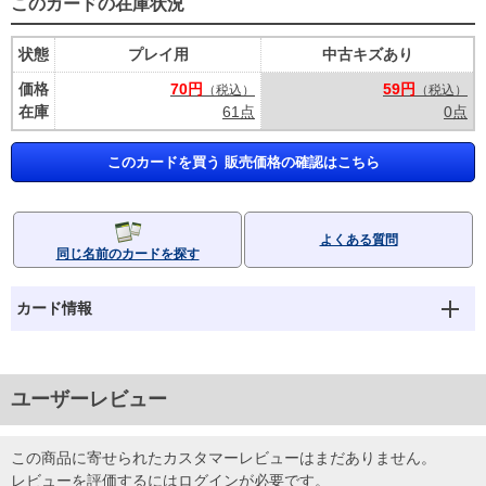
このカードの在庫状況
状態
プレイ用
中古キズあり
価格
70円
59円
（税込）
（税込）
在庫
61点
0点
このカードを買う 販売価格の確認はこちら
よくある質問
同じ名前のカードを探す
カード情報
ユーザーレビュー
この商品に寄せられたカスタマーレビューはまだありません。
レビューを評価するには
ログイン
が必要です。