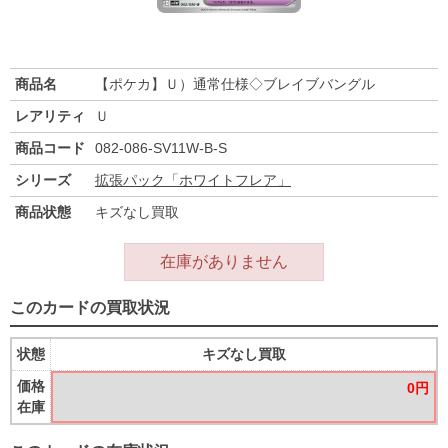
商品名
【ポケカ】Ｕ）通常仕様◇ブレイブバングル
レアリティ
Ｕ
商品コード
082-086-SV11W-B-S
シリーズ
拡張パック「ホワイトフレア」
商品状態
キズなし買取
在庫がありません
このカードの買取状況
状態
キズなし買取
価格
0円
在庫