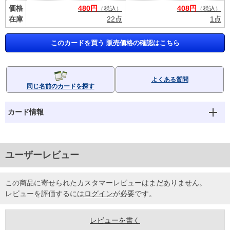
価格
480円
408円
（税込）
（税込）
在庫
22点
1点
このカードを買う 販売価格の確認はこちら
よくある質問
同じ名前のカードを探す
カード情報
ユーザーレビュー
この商品に寄せられたカスタマーレビューはまだありません。
レビューを評価するには
ログイン
が必要です。
レビューを書く