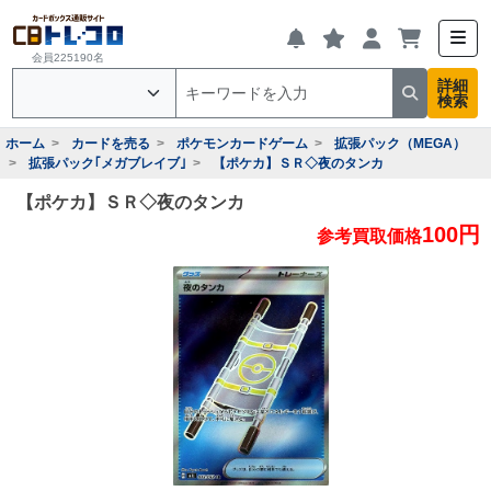
会員225190名
詳細
検索
ホーム
カードを売る
ポケモンカードゲーム
拡張パック（MEGA）
拡張パック｢メガブレイブ｣
【ポケカ】ＳＲ◇夜のタンカ
【ポケカ】ＳＲ◇夜のタンカ
100円
参考買取価格