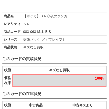
商品名
【ポケカ】ＳＲ◇夜のタンカ
レアリティ
ＳＲ
商品コード
083-063-M1L-B-S
シリーズ
拡張パック｢メガブレイブ｣
商品状態
キズなし買取
このカードの買取状況
状態
キズなし買取
価格
100円
在庫
このカードの在庫状況
状態
中古良品
中古キズあり