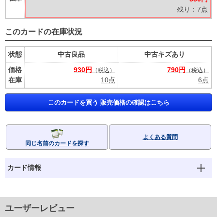
残り：7点
このカードの在庫状況
状態
中古良品
中古キズあり
価格
930円
790円
（税込）
（税込）
在庫
10点
6点
このカードを買う 販売価格の確認はこちら
よくある質問
同じ名前のカードを探す
カード情報
ユーザーレビュー