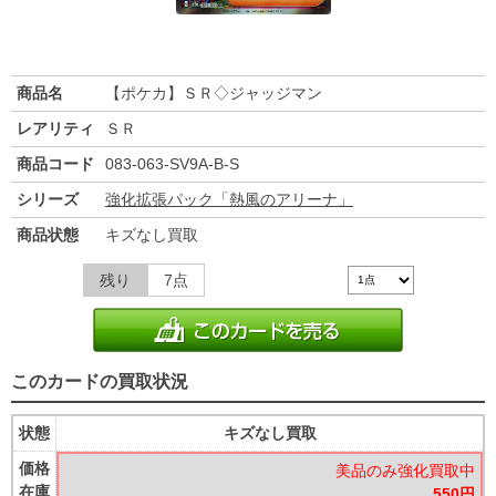
商品名
【ポケカ】ＳＲ◇ジャッジマン
レアリティ
ＳＲ
商品コード
083-063-SV9A-B-S
シリーズ
強化拡張パック「熱風のアリーナ」
商品状態
キズなし買取
残り
7点
このカードの買取状況
状態
キズなし買取
価格
美品のみ強化買取中
在庫
550円