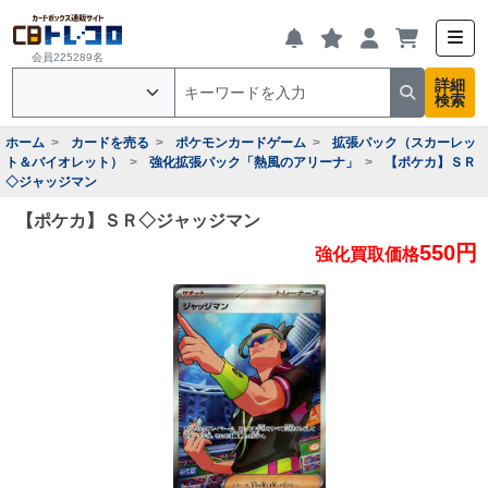
会員225289名
詳細
検索
ホーム
カードを売る
ポケモンカードゲーム
拡張パック（スカーレッ
ト＆バイオレット）
強化拡張パック「熱風のアリーナ」
【ポケカ】ＳＲ
◇ジャッジマン
【ポケカ】ＳＲ◇ジャッジマン
550円
強化買取価格