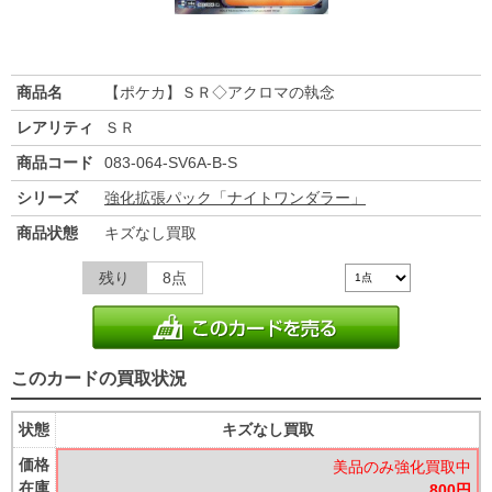
商品名
【ポケカ】ＳＲ◇アクロマの執念
レアリティ
ＳＲ
商品コード
083-064-SV6A-B-S
シリーズ
強化拡張パック「ナイトワンダラー」
商品状態
キズなし買取
残り
8点
このカードの買取状況
状態
キズなし買取
価格
美品のみ強化買取中
在庫
800円