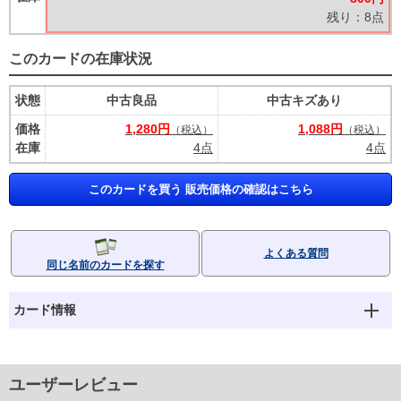
残り：8点
このカードの在庫状況
状態
中古良品
中古キズあり
価格
1,280円
1,088円
（税込）
（税込）
在庫
4点
4点
このカードを買う 販売価格の確認はこちら
よくある質問
同じ名前のカードを探す
カード情報
ユーザーレビュー