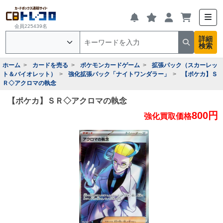
会員225439名
詳細
検索
ホーム
カードを売る
ポケモンカードゲーム
拡張パック（スカーレッ
ト＆バイオレット）
強化拡張パック「ナイトワンダラー」
【ポケカ】Ｓ
Ｒ◇アクロマの執念
【ポケカ】ＳＲ◇アクロマの執念
800円
強化買取価格