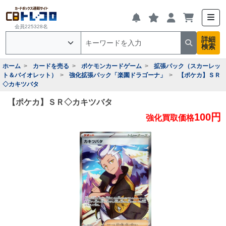
会員225328名
詳細
検索
ホーム
カードを売る
ポケモンカードゲーム
拡張パック（スカーレッ
ト＆バイオレット）
強化拡張パック「楽園ドラゴーナ」
【ポケカ】ＳＲ
◇カキツバタ
【ポケカ】ＳＲ◇カキツバタ
100円
強化買取価格