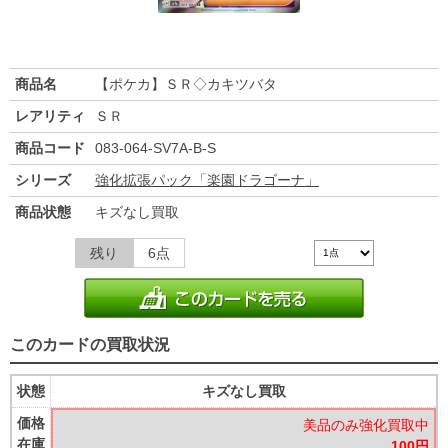
商品名
【ポケカ】ＳＲ◇カキツバタ
レアリティ
ＳＲ
商品コード
083-064-SV7A-B-S
シリーズ
強化拡張パック「楽園ドラゴーナ」
商品状態
キズなし買取
残り
6点
このカードの買取状況
状態
キズなし買取
価格
美品のみ強化買取中
在庫
100円